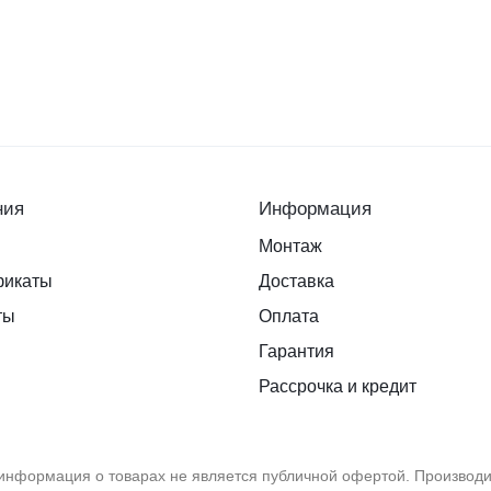
ния
Информация
Монтаж
фикаты
Доставка
ты
Оплата
Гарантия
Рассрочка и кредит
формация о товарах не является публичной офертой. Производит