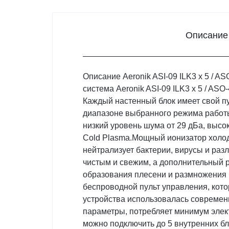
Описание
Описание Aeronik ASI-09 ILK3 x 5 / 
система Aeronik ASI-09 ILK3 x 5 / A
Каждый настенный блок имеет свой п
диапазоне выбранного режима работ
низкий уровень шума от 29 дБа, выс
Cold Plasma.Мощный ионизатор холод
нейтрализует бактерии, вирусы и раз
чистым и свежим, а дополнительный р
образования плесени и размножения 
беспроводной пульт управления, кот
устройства использовалась современ
параметры, потребляет минимум элек
можно подключить до 5 внутренних б