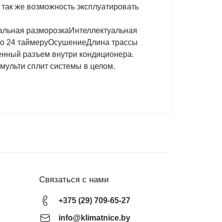
 так же возможность эксплуатировать
альная разморозкаИнтеллектуальная
по 24 таймеруОсушениеДлина трассы
денный разъем внутри кондиционера.
мульти сплит системы в целом.
Связаться с нами
+375 (29) 709-65-27
info@klimatnice.by