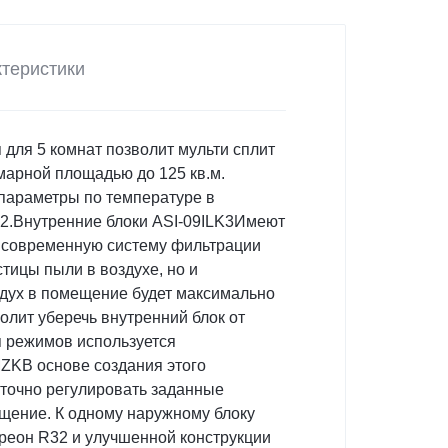
теристики
 для 5 комнат позволит мульти сплит
марной площадью до 125 кв.м.
 параметры по температуре в
2.Внутренние блоки ASI-09ILK3Имеют
и современную систему фильтрации
тицы пыли в воздухе, но и
здух в помещение будет максимально
олит уберечь внутренний блок от
я режимов используется
ZKВ основе создания этого
 точно регулировать заданные
щение. К одному наружному блоку
реон R32 и улучшенной конструкции