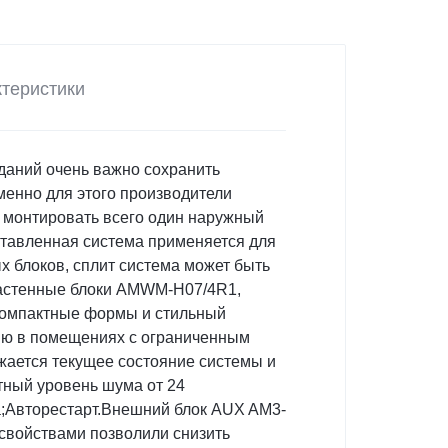
теристики
аний очень важно сохранить
енно для этого производители
ь монтировать всего один наружный
дставленная система применяется для
 блоков, сплит система может быть
Настенные блоки AMWM-H07/4R1,
компактные формы и стильный
цию в помещениях с ограниченным
ается текущее состояние системы и
ный уровень шума от 24
а;Авторестарт.Внешний блок AUX AM3-
войствами позволили снизить