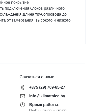
ийное покрытие
ть подключения блоков различного
е охлаждения;Длина трубопровода до
а от замерзания, высокого и низкого
Связаться с нами
+375 (29) 709-65-27
info@klimatnice.by
Время работы:
Пн-Пт с 09:00 до 20:00