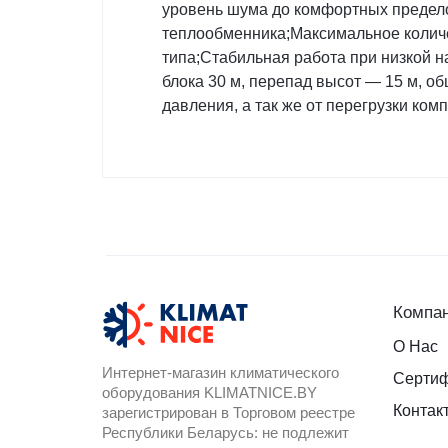
уровень шума до комфортных предел
теплообменника;Максимальное количе
типа;Стабильная работа при низкой н
блока 30 м, перепад высот — 15 м, о
давления, а так же от перегрузки ком
Компа
О Нас
Интернет-магазин климатического
Серти
оборудования KLIMATNICE.BY
Контак
зарегистрирован в Торговом реестре
Республики Беларусь: не подлежит