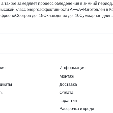
 а так же замедляет процесс обледенения в зимний период.
.Высокий класс энергоэффективности А++/А+Изготовлен в К
 фреонеОбогрев до -18Охлаждение до -10Суммарная длина
ния
Информация
Монтаж
фикаты
Доставка
ты
Оплата
Гарантия
Рассрочка и кредит