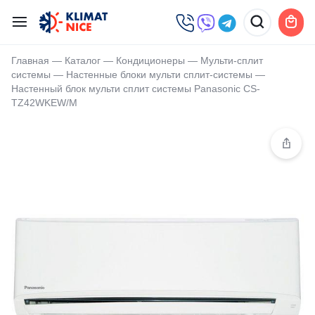
Главная
—
Каталог
—
Кондиционеры
—
Мульти-сплит
системы
—
Настенные блоки мульти сплит-системы
—
Настенный блок мульти сплит системы Panasonic CS-
TZ42WKEW/M